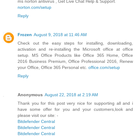
ms norton antivirus , Get Live Chat Help & Support.
norton.com/setup
Reply
Frozen
August 9, 2018 at 11:46 AM
Check out the easy steps for installing, downloading,
activation and re-installing the Microsoft office at office
setup. MS Office Products like Office 365 Home, Office
2016 Business Premium, Office Professional 2016, Renew
your Office, Office 365 Personal etc.
office.com/setup
Reply
Anonymous
August 22, 2018 at 2:19 AM
Thank you for this post very nice for supporting all and i
have some offer for you and your customers,look and
please visit our site: -
Bitdefender Central
Bitdefender Central
Bitdefender Central