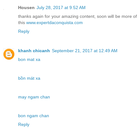
Housen
July 28, 2017 at 9:52 AM
thanks again for your amazing content, soon will be more of
this
www.expertdaconquista.com
Reply
khanh chicanh
September 21, 2017 at 12:49 AM
bon mat xa
bồn mát xa
may ngam chan
bon ngam chan
Reply