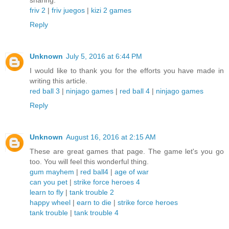
sharing.
friv 2
|
friv juegos
|
kizi 2 games
Reply
Unknown
July 5, 2016 at 6:44 PM
I would like to thank you for the efforts you have made in
writing this article.
red ball 3
|
ninjago games
|
red ball 4
|
ninjago games
Reply
Unknown
August 16, 2016 at 2:15 AM
These are great games that page. The game let's you go
too. You will feel this wonderful thing.
gum mayhem
|
red ball4
|
age of war
can you pet
|
strike force heroes 4
learn to fly
|
tank trouble 2
happy wheel
|
earn to die
|
strike force heroes
tank trouble
|
tank trouble 4