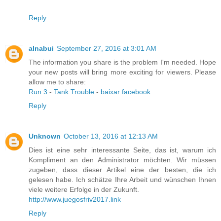
Reply
alnabui
September 27, 2016 at 3:01 AM
The information you share is the problem I'm needed. Hope
your new posts will bring more exciting for viewers. Please
allow me to share:
Run 3
-
Tank Trouble
-
baixar facebook
Reply
Unknown
October 13, 2016 at 12:13 AM
Dies ist eine sehr interessante Seite, das ist, warum ich
Kompliment an den Administrator möchten. Wir müssen
zugeben, dass dieser Artikel eine der besten, die ich
gelesen habe. Ich schätze Ihre Arbeit und wünschen Ihnen
viele weitere Erfolge in der Zukunft.
http://www.juegosfriv2017.link
Reply