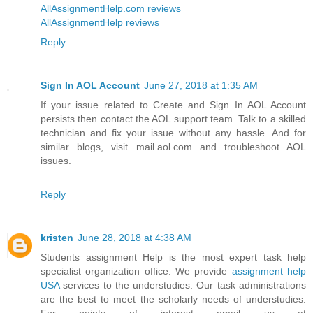
AllAssignmentHelp.com reviews
AllAssignmentHelp reviews
Reply
Sign In AOL Account
June 27, 2018 at 1:35 AM
If your issue related to Create and Sign In AOL Account
persists then contact the AOL support team. Talk to a skilled
technician and fix your issue without any hassle. And for
similar blogs, visit mail.aol.com and troubleshoot AOL
issues.
Reply
kristen
June 28, 2018 at 4:38 AM
Students assignment Help is the most expert task help
specialist organization office. We provide
assignment help
USA
services to the understudies. Our task administrations
are the best to meet the scholarly needs of understudies.
For points of interest email us at