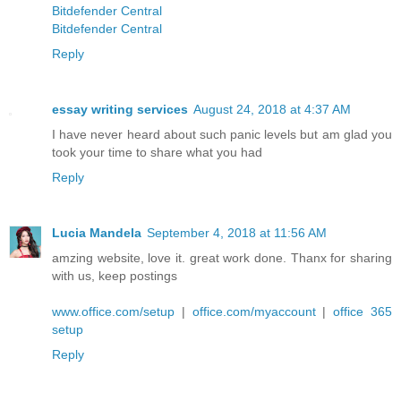
Bitdefender Central
Bitdefender Central
Reply
essay writing services
August 24, 2018 at 4:37 AM
I have never heard about such panic levels but am glad you
took your time to share what you had
Reply
Lucia Mandela
September 4, 2018 at 11:56 AM
amzing website, love it. great work done. Thanx for sharing
with us, keep postings
www.office.com/setup
|
office.com/myaccount
|
office 365
setup
Reply