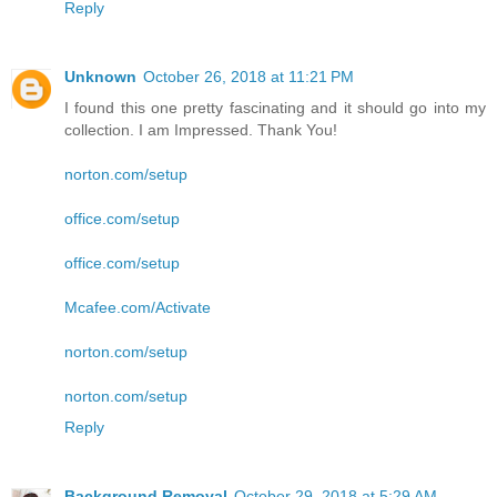
Reply
Unknown
October 26, 2018 at 11:21 PM
I found this one pretty fascinating and it should go into my
collection. I am Impressed. Thank You!
norton.com/setup
office.com/setup
office.com/setup
Mcafee.com/Activate
norton.com/setup
norton.com/setup
Reply
Background Removal
October 29, 2018 at 5:29 AM