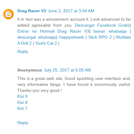
Drag Racer V3
June 2, 2017 at 3:04 AM
It in fact was a amusement account it. Look advanced to far
added agreeable from you.
Descargar Facebook Gratis
|
Entrar no Hotmail
Drag Racer V3
|
baixar whatsapp
|
descargar whatsapp
|
happywheels
|
Stick RPG 2
|
Mutilate
A Doll 2
|
Sushi Cat 2
|
Reply
Anonymous
July 25, 2017 at 5:05 AM
This is a great web site, Good sparkling user interface and,
very informative blogs. I have found it enormously useful.
Thanks you very good !
Kizi 9
Kizi 8
Kizi 7
Reply