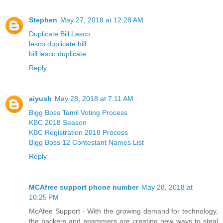
Stephen
May 27, 2018 at 12:28 AM
Duplicate Bill Lesco
lesco duplicate bill
bill lesco duplicate
Reply
aiyush
May 28, 2018 at 7:11 AM
Bigg Boss Tamil Voting Process
KBC 2018 Season
KBC Registration 2018 Process
Bigg Boss 12 Contestant Names List
Reply
MCAfree support phone number
May 28, 2018 at
10:25 PM
McAfee Support - With the growing demand for technology,
the hackers and spammers are creating new ways to steal