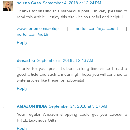
selena Cass
September 4, 2018 at 12:24 PM
Thanks for sharing this marvelous post. I m very pleased to
read this article .I enjoy this site - its so usefull and helpfull.
www.norton.com/setup
|
norton.com/myaccount
|
norton.com/nu16
Reply
devast io
September 5, 2018 at 2:43 AM
Thanks for your post! It's been a long time since I read a
good article and such a meaning! I hope you will continue to
write articles like these for hobbyists!
Reply
AMAZON INDIA
September 24, 2018 at 9:17 AM
Your regular Amazon shopping could get you awesome
FREE Luxurious Gifts.
Reply