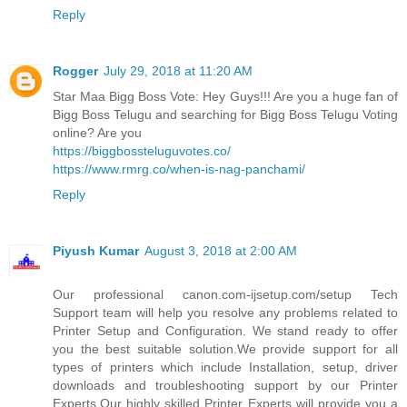
Reply
Rogger
July 29, 2018 at 11:20 AM
Star Maa Bigg Boss Vote: Hey Guys!!! Are you a huge fan of
Bigg Boss Telugu and searching for Bigg Boss Telugu Voting
online? Are you
https://biggbossteluguvotes.co/
https://www.rmrg.co/when-is-nag-panchami/
Reply
Piyush Kumar
August 3, 2018 at 2:00 AM
Our professional canon.com-ijsetup.com/setup Tech
Support team will help you resolve any problems related to
Printer Setup and Configuration. We stand ready to offer
you the best suitable solution.We provide support for all
types of printers which include Installation, setup, driver
downloads and troubleshooting support by our Printer
Experts.Our highly skilled Printer Experts will provide you a