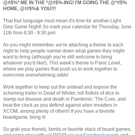
@#$%* ME IN THE *@#$%-ING! I'M GOING THE @*#$%
HOME, @!#$%& YOU!!!
That foul language must mean it's time for another Light
Grey Game Night! So mark your calendar for Thursday, June
11th from 6:30 - 9:30 pm!
As you might remember, we're attaching a theme to each
night to help people narrow down what games they might
want to bring (although you're still welcome to bring
whatever you'd like!). This week's theme is Panic Level,
where we play games that push us to work together to
overcome overwhelming odds!
Work together to keep out the undead and expose the
scheming traitor in Dead of Winter, roll fistfuls of dice to
stamp out disease and death in Pandemic: The Cure, and
beat the clock as you defend against alien invaders in
XCOM, among plenty of others! If you have a favorite
boardgame, bring it!
So grab your friends, family or favorite stack of board games,