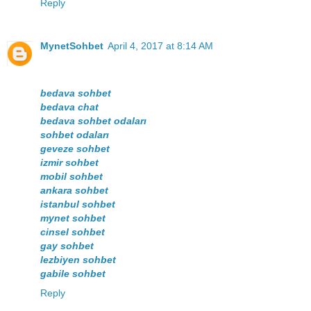
Reply
MynetSohbet
April 4, 2017 at 8:14 AM
bedava sohbet
bedava chat
bedava sohbet odaları
sohbet odaları
geveze sohbet
izmir sohbet
mobil sohbet
ankara sohbet
istanbul sohbet
mynet sohbet
cinsel sohbet
gay sohbet
lezbiyen sohbet
gabile sohbet
Reply