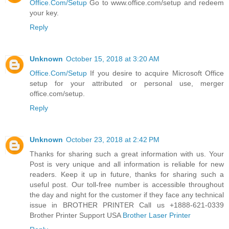
Office.Com/Setup
Go to www.office.com/setup and redeem
your key.
Reply
Unknown
October 15, 2018 at 3:20 AM
Office.Com/Setup
If you desire to acquire Microsoft Office
setup for your attributed or personal use, merger
office.com/setup.
Reply
Unknown
October 23, 2018 at 2:42 PM
Thanks for sharing such a great information with us. Your
Post is very unique and all information is reliable for new
readers. Keep it up in future, thanks for sharing such a
useful post. Our toll-free number is accessible throughout
the day and night for the customer if they face any technical
issue in BROTHER PRINTER Call us +1888-621-0339
Brother Printer Support USA
Brother Laser Printer